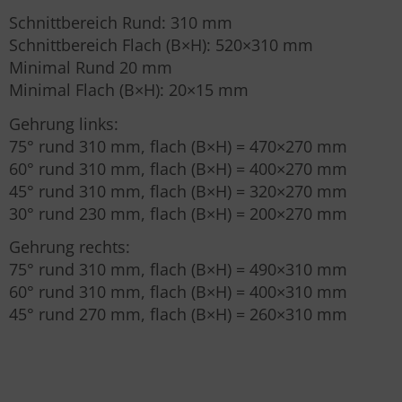
Schnittbereich Rund: 310 mm
Schnittbereich Flach (B×H): 520×310 mm
Minimal Rund 20 mm
Minimal Flach (B×H): 20×15 mm
Gehrung links:
75° rund 310 mm, flach (B×H) = 470×270 mm
60° rund 310 mm, flach (B×H) = 400×270 mm
45° rund 310 mm, flach (B×H) = 320×270 mm
30° rund 230 mm, flach (B×H) = 200×270 mm
Gehrung rechts:
75° rund 310 mm, flach (B×H) = 490×310 mm
60° rund 310 mm, flach (B×H) = 400×310 mm
45° rund 270 mm, flach (B×H) = 260×310 mm