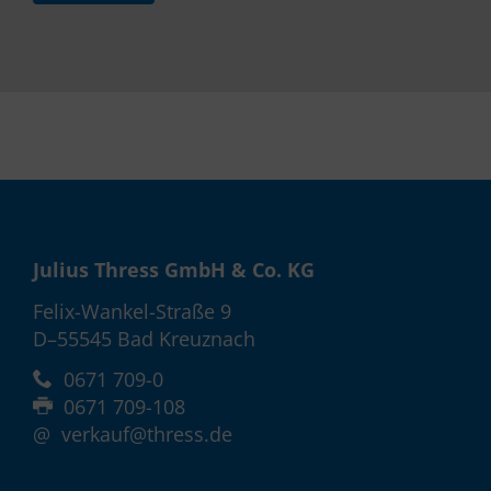
Julius Thress GmbH & Co. KG
Felix-Wankel-Straße 9
D–55545 Bad Kreuznach
0671 709-0
0671 709-108
@
verkauf@thress.de