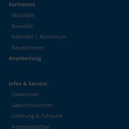
Sortiment
Walzstahl
Baustahl
Edelstahl | Aluminium
Bauelemente
Anarbeitung
Infos & Service
Down­loads
Gewichts­rechner
Lieferung & Fuhrpark
Partner­schaften