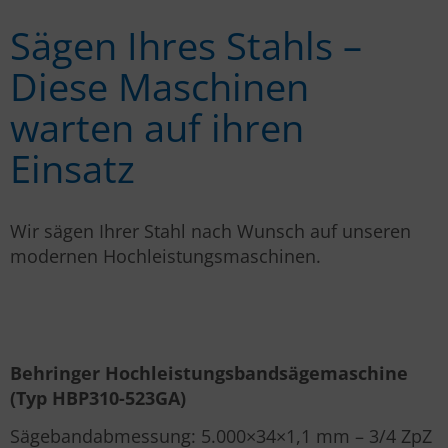
Sägen Ihres Stahls –
Diese Maschinen
warten auf ihren
Einsatz
Wir sägen Ihrer Stahl nach Wunsch auf unseren
modernen Hochleistungsmaschinen.
Behringer Hochleistungs­bandsäge­maschine
(Typ HBP310-523GA)
Sägebandabmessung: 5.000×34×1,1 mm – 3/4 ZpZ