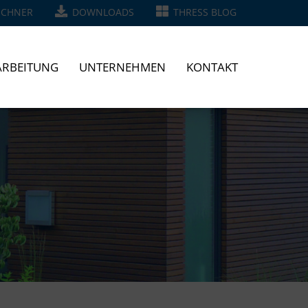
ECHNER
DOWNLOADS
THRESS BLOG
RBEITUNG
UNTERNEHMEN
KONTAKT