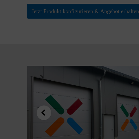
Jetzt Produkt konfigurieren & Angebot erhalten