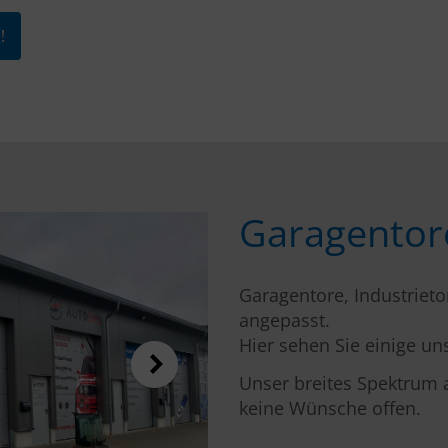
!
Garagentore
Garagentore, Industrietor
angepasst.
Hier sehen Sie einige un
Unser breites Spektrum 
keine Wünsche offen.