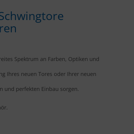
 Schwing­tore
ren
breites Spektrum an Farben, Optiken und
ung Ihres neuen Tores oder Ihrer neuen
en und perfekten Einbau sorgen.
ör.