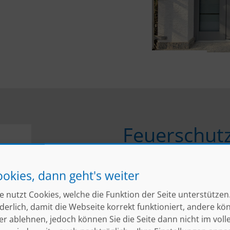
Feuerschutz
Rauchschut
ZK-Türen, 
ookies, dann geht's weiter
e nutzt Cookies, welche die Funktion der Seite unterstützen.
erlich, damit die Webseite korrekt funktioniert, andere kö
Ob
Sicherheitstüren
fü
er ablehnen, jedoch können Sie die Seite dann nicht im vol
feuerhemmende Türe