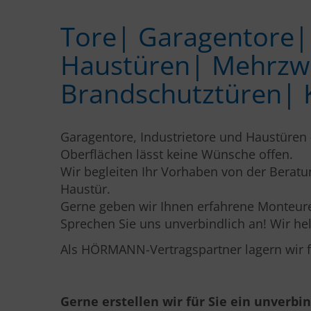
Tore| Garagen­tore| 
Haus­türen| Mehrzwe
Brandschutz­türen| K
Garagentore, Industrie­tore und Haus­türen
Oberflächen lässt keine Wünsche offen.
Wir begleiten Ihr Vorhaben von der Beratu
Haustür.
Gerne geben wir Ihnen erfahrene Monteure 
Sprechen Sie uns unverbindlich an! Wir hel
Als HÖRMANN-Vertragspartner lagern wir f
Gerne erstellen wir für Sie ein unverbi