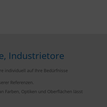
, Industrietore
e individuell auf Ihre Bedürfnisse
serer Referenzen.
an Farben, Optiken und Oberflächen lässt