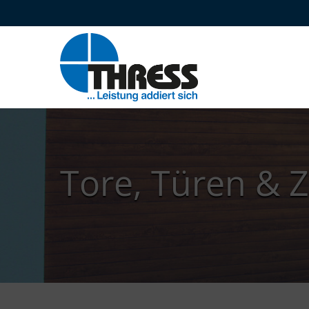
Tore, Türen & 