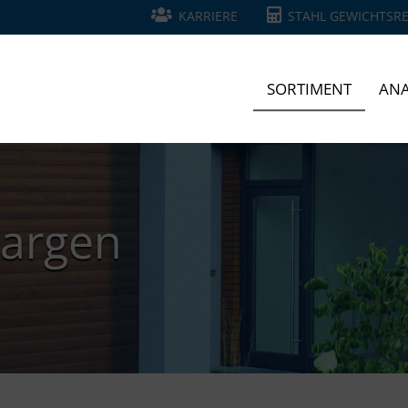
KARRIERE
STAHL GEWICHTSR
SORTIMENT
ANA
Zargen