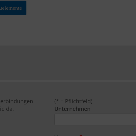
uelemente
 Verbindungen
(* = Pflichtfeld)
ie da.
Unternehmen