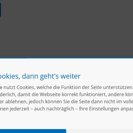
ookies, dann geht's weiter
e nutzt Cookies, welche die Funktion der Seite unterstützen.
erlich, damit die Webseite korrekt funktioniert, andere kö
er ablehnen, jedoch können Sie die Seite dann nicht im vol
nen jederzeit – auch nachträglich – Ihre Einstellungen anpa