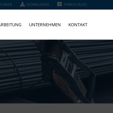
ECHNER
DOWNLOADS
THRESS BLOG
RBEITUNG
UNTERNEHMEN
KONTAKT