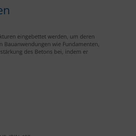
en
rukturen eingebettet werden, um deren
en in Bauanwendungen wie Fundamenten,
stärkung des Betons bei, indem er