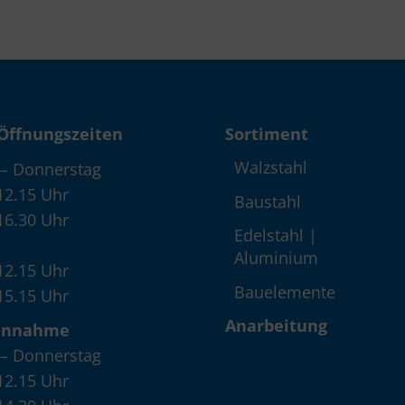
Öffnungszeiten
Sortiment
Walzstahl
– Donnerstag
12.15 Uhr
Baustahl
16.30 Uhr
Edelstahl |
Aluminium
12.15 Uhr
Bauelemente
15.15 Uhr
Anarbeitung
annahme
– Donnerstag
12.15 Uhr