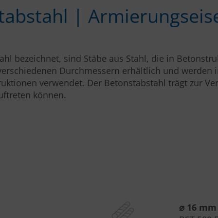
tabstahl | Armierungseis
ahl bezeichnet, sind Stäbe aus Stahl, die in Betonst
in verschiedenen Durchmessern erhältlich und werd
tionen verwendet. Der Betonstabstahl trägt zur Ver
ftreten können.
⌀ 16 mm