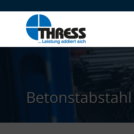
Beton­stabstahl