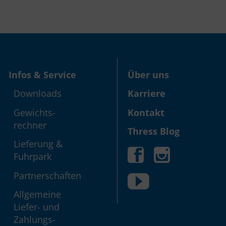
Infos & Service
Über uns
Down­loads
Karriere
Gewichts­
Kontakt
rechner
Thress Blog
Lieferung &
Fuhrpark
Partner­schaften
Allgemeine
Liefer- und
Zahlungs­