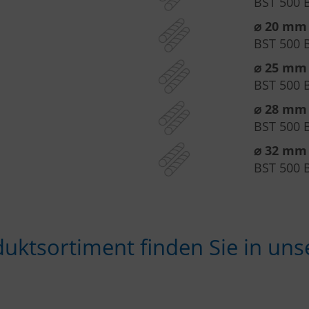
BST 500 
⌀ 20 mm
BST 500 
⌀ 25 mm
BST 500 
⌀ 28 mm
BST 500 
⌀ 32 mm
BST 500 
duktsortiment finden Sie in u