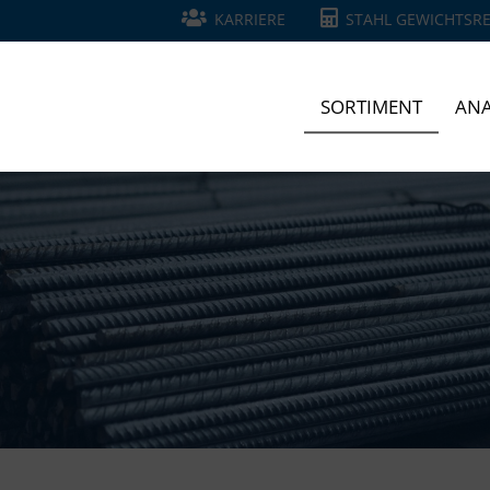
KARRIERE
STAHL GEWICHTSR
SORTIMENT
ANA