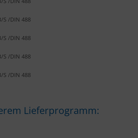
B/S /DIN 488
B/S /DIN 488
B/S /DIN 488
B/S /DIN 488
B/S /DIN 488
nserem Lieferprogramm: