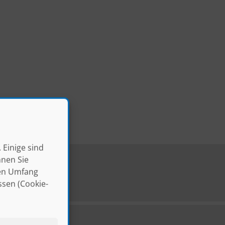
 Einige sind
nnen Sie
len Umfang
ssen (Cookie-