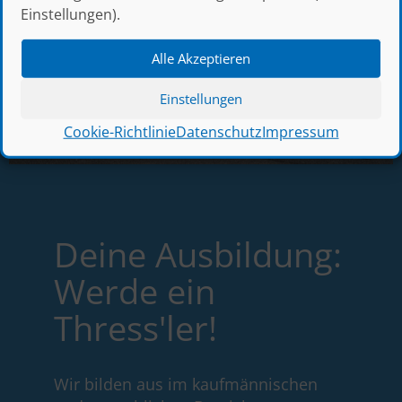
Einstellungen).
Alle Akzeptieren
Einstellungen
Cookie-Richtlinie
Datenschutz
Impressum
Deine Ausbildung:
Werde ein
Thress'ler!
Wir bilden aus im kaufmännischen