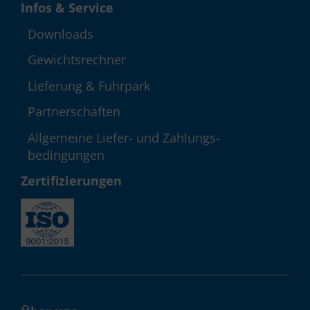
Infos & Service
Down­loads
Gewichts­rechner
Lieferung & Fuhrpark
Partner­schaften
Allgemeine Liefer- und Zahlungs­
bedingungen
Zerti­fizie­rungen