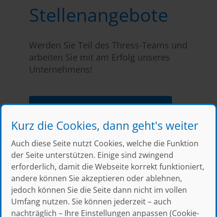
Stellen­angebote
Werden Sie Teil des Thress-Teams und
arbeiten Sie mit am Erfolg unseres
Unternehmens!
Zu den offenen Stellen
Kurz die Cookies, dann geht's weiter
Auch diese Seite nutzt Cookies, welche die Funktion
der Seite unterstützen. Einige sind zwingend
erforderlich, damit die Webseite korrekt funktioniert,
andere können Sie akzeptieren oder ablehnen,
jedoch können Sie die Seite dann nicht im vollen
Umfang nutzen. Sie können jederzeit – auch
nachträglich – Ihre Einstellungen anpassen (Cookie-