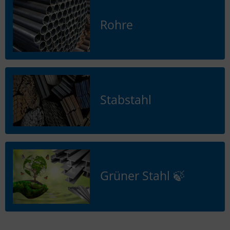
Rohre
Stabstahl
Grüner Stahl 🍃