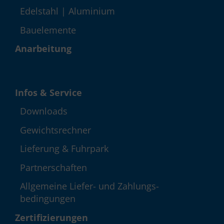
Edelstahl | Aluminium
Bauelemente
Anarbeitung
Infos & Service
Down­loads
Gewichts­rechner
Lieferung & Fuhrpark
Partner­schaften
Allgemeine Liefer- und Zahlungs­
bedingungen
Zerti­fizie­rungen