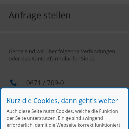
Anfrage stellen
Gerne sind wir über folgende Verbindungen
oder das Kontaktformular für Sie da.
0671 / 709-0
0671 / 709-104
Kurz die Cookies, dann geht's weiter
verkauf@thress.de
Auch diese Seite nutzt Cookies, welche die Funktion
der Seite unterstützen. Einige sind zwingend
erforderlich, damit die Webseite korrekt funktioniert,