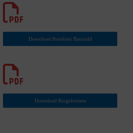
Download Preisliste Baustahl
Download Biegeformen