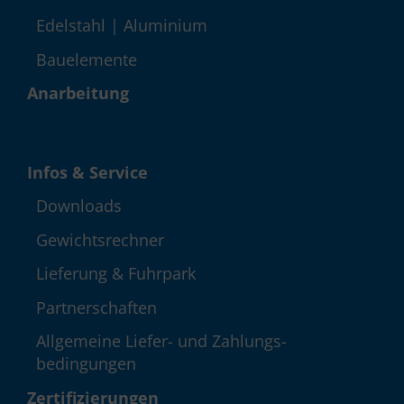
Edelstahl | Aluminium
Bauelemente
Anarbeitung
Infos & Service
Down­loads
Gewichts­rechner
Lieferung & Fuhrpark
Partner­schaften
Allgemeine Liefer- und Zahlungs­
bedingungen
Zerti­fizie­rungen