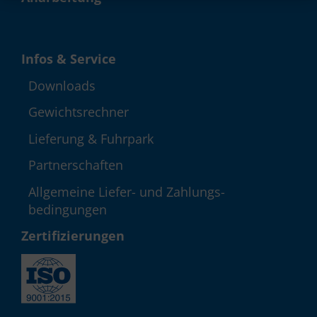
Infos & Service
Down­loads
Gewichts­rechner
Lieferung & Fuhrpark
Partner­schaften
Allgemeine Liefer- und Zahlungs­
bedingungen
Zerti­fizie­rungen