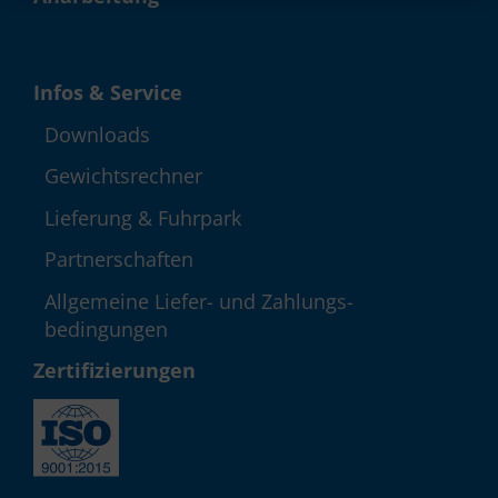
Infos & Service
Down­loads
Gewichts­rechner
Lieferung & Fuhrpark
Partner­schaften
Allgemeine Liefer- und Zahlungs­
bedingungen
Zerti­fizie­rungen