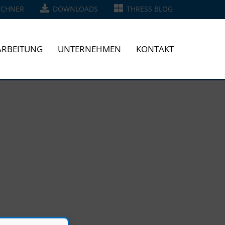
ECHNER
DOWNLOADS
THRESS BLOG
RBEITUNG
UNTERNEHMEN
KONTAKT