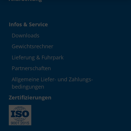
Infos & Service
Down­loads
Gewichts­rechner
Lieferung & Fuhrpark
Partner­schaften
Allgemeine Liefer- und Zahlungs­
bedingungen
Zerti­fizie­rungen