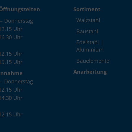
Öffnungszeiten
Sortiment
Walzstahl
– Donnerstag
12.15 Uhr
Baustahl
16.30 Uhr
Edelstahl |
Aluminium
12.15 Uhr
Bauelemente
15.15 Uhr
Anarbeitung
annahme
– Donnerstag
12.15 Uhr
14.30 Uhr
12.15 Uhr