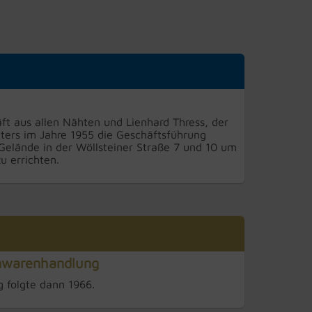
ft aus allen Nähten und Lienhard Thress, der
ters im Jahre 1955 die Geschäftsführung
elände in der Wöllsteiner Straße 7 und 10 um
u errichten.
enwarenhandlung
 folgte dann 1966.