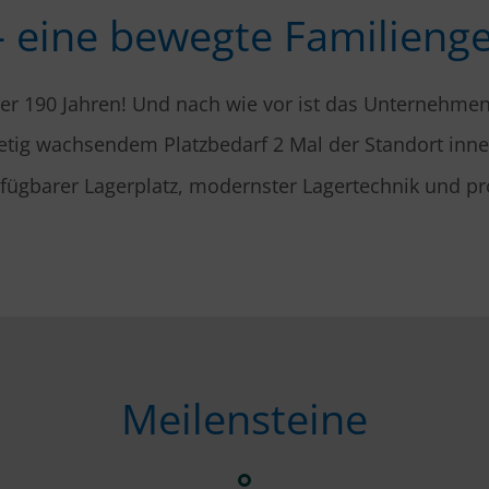
– eine bewegte Familieng
über 190 Jahren! Und nach wie vor ist das Unternehmen
tetig wachsendem Platzbedarf 2 Mal der Standort inn
fügbarer Lagerplatz, modernster Lagertechnik und prof
Meilensteine