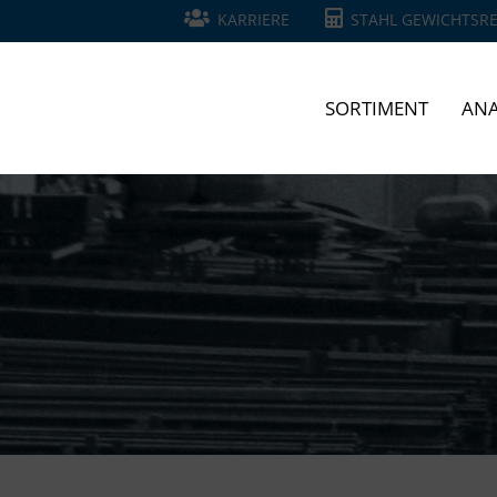
KARRIERE
STAHL GEWICHTSR
SORTIMENT
ANA