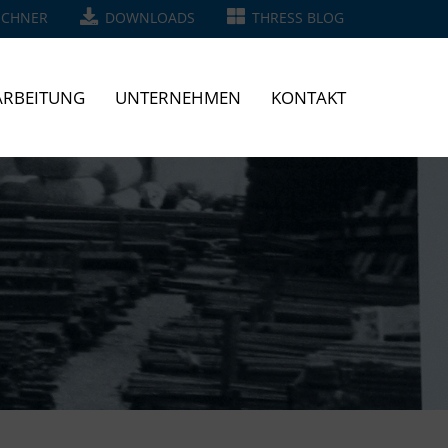
ECHNER
DOWNLOADS
THRESS BLOG
RBEITUNG
UNTERNEHMEN
KONTAKT