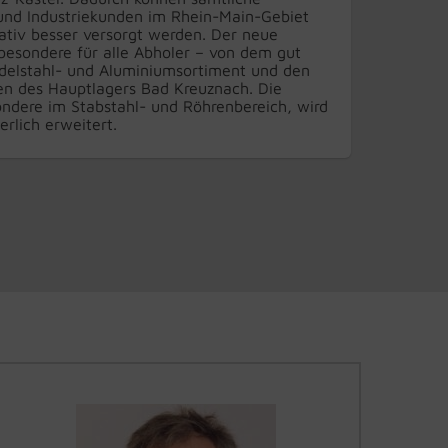
 und Industriekunden im Rhein-Main-Gebiet
tativ besser versorgt werden. Der neue
nsbesondere für alle Abholer – von dem gut
Edelstahl- und Aluminiumsortiment und den
gen des Hauptlagers Bad Kreuznach. Die
ondere im Stabstahl- und Röhrenbereich, wird
erlich erweitert.