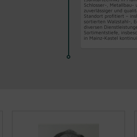
Schlosser-, Metallbau-
zuverlässiger und quali
Standort profitiert – i
sortierten Walzstahl-, 
diversen Dienstleistun
Sortimentstiefe, insbes
in Mainz-Kastel kontinui