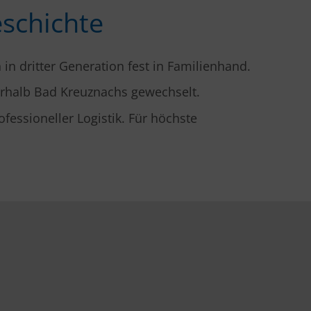
eschichte
 in dritter Generation fest in Familienhand.
erhalb Bad Kreuznachs gewechselt.
essioneller Logistik. Für höchste