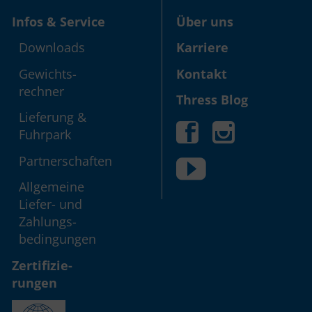
Infos & Service
Über uns
Down­loads
Karriere
Gewichts­
Kontakt
rechner
Thress Blog
Lieferung &
Fuhrpark
Partner­schaften
Allgemeine
Liefer- und
Zahlungs­
bedingungen
Zerti­fizie­
rungen