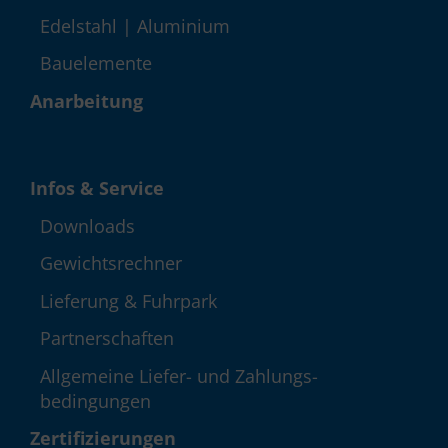
Edelstahl | Aluminium
Bauelemente
Anarbeitung
Infos & Service
Down­loads
Gewichts­rechner
Lieferung & Fuhrpark
Partner­schaften
Allgemeine Liefer- und Zahlungs­
bedingungen
Zerti­fizie­rungen