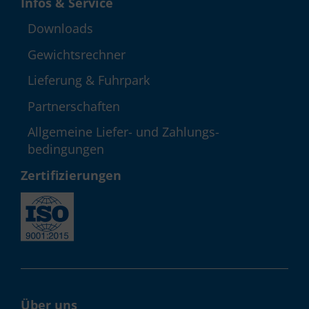
Infos & Service
Down­loads
Gewichts­rechner
Lieferung & Fuhrpark
Partner­schaften
Allgemeine Liefer- und Zahlungs­
bedingungen
Zerti­fizie­rungen
Über uns