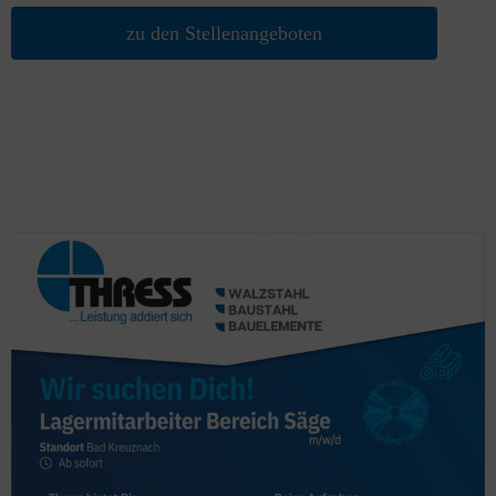
zu den Stellenangeboten