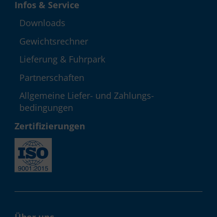
Infos & Service
Down­loads
Gewichts­rechner
Lieferung & Fuhrpark
Partner­schaften
Allgemeine Liefer- und Zahlungs­
bedingungen
Zerti­fizie­rungen