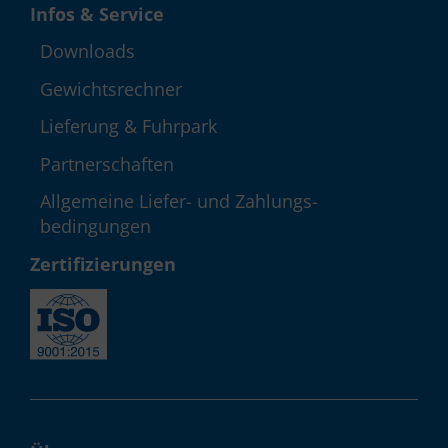
Infos & Service
Down­loads
Gewichts­rechner
Lieferung & Fuhrpark
Partner­schaften
Allgemeine Liefer- und Zahlungs­
bedingungen
Zerti­fizie­rungen