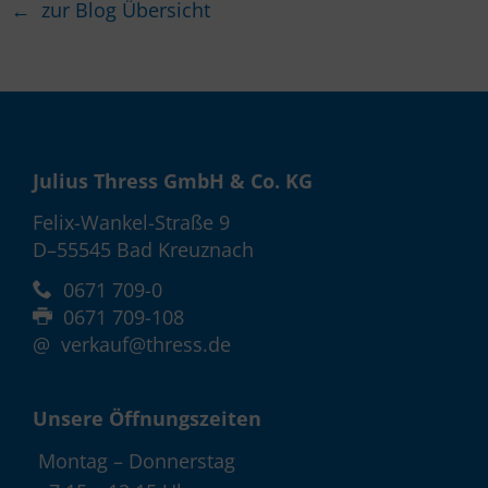
← zur Blog Übersicht
Julius Thress GmbH & Co. KG
Felix-Wankel-Straße 9
D–55545 Bad Kreuznach
0671 709-0
0671 709-108
@
verkauf@thress.de
Unsere Öffnungszeiten
Montag – Donnerstag