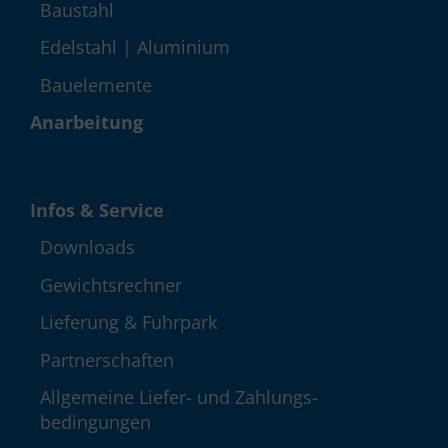
Baustahl
Edelstahl | Aluminium
Bauelemente
Anarbeitung
Infos & Service
Down­loads
Gewichts­rechner
Lieferung & Fuhrpark
Partner­schaften
Allgemeine Liefer- und Zahlungs­
bedingungen